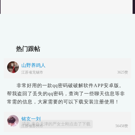
热门跟帖
山野养鸡人
江苏省无锡市
3625赞
消息:来自天津的严女士刚点击了下载
非常好用的一款qq密码破破解软件APP安卓版。
帮我盗回了丢失的qq密码，查询了一些聊天信息等非
常需的信息，大家需要的可以下载安装注册使用！
铭玄一刘
江苏省苏州市
56458赞